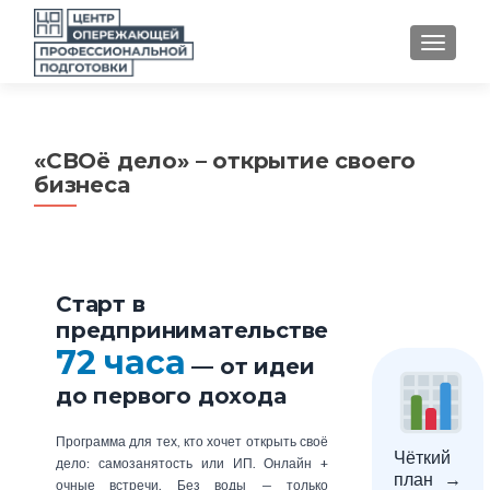
TOGGLE
«СВОё дело» – открытие своего
бизнеса
Старт в
предпринимательстве
72 часа
— от идеи
до первого дохода
Программа для тех, кто хочет открыть своё
Чёткий
дело: самозанятость или ИП. Онлайн +
план →
очные встречи. Без воды — только