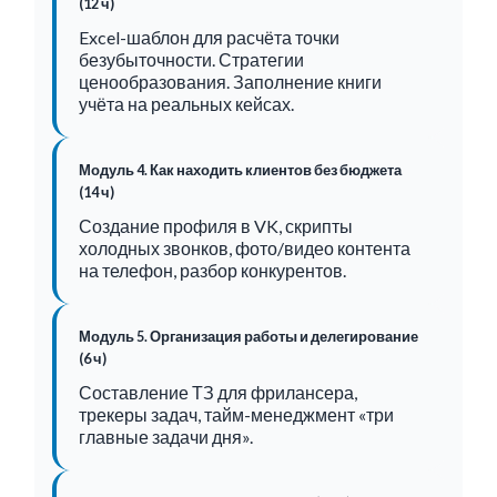
(12 ч)
Excel-шаблон для расчёта точки
безубыточности. Стратегии
ценообразования. Заполнение книги
учёта на реальных кейсах.
Модуль 4. Как находить клиентов без бюджета
(14 ч)
Создание профиля в VK, скрипты
холодных звонков, фото/видео контента
на телефон, разбор конкурентов.
Модуль 5. Организация работы и делегирование
(6 ч)
Составление ТЗ для фрилансера,
трекеры задач, тайм-менеджмент «три
главные задачи дня».