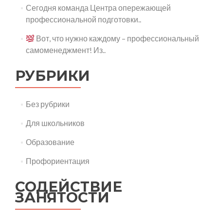
Сегодня команда Центра опережающей
профессиональной подготовки..
Вот, что нужно каждому – профессиональный
самоменеджмент! Из..
РУБРИКИ
Без рубрики
Для школьников
Образование
Профориентация
СОДЕЙСТВИЕ
ЗАНЯТОСТИ