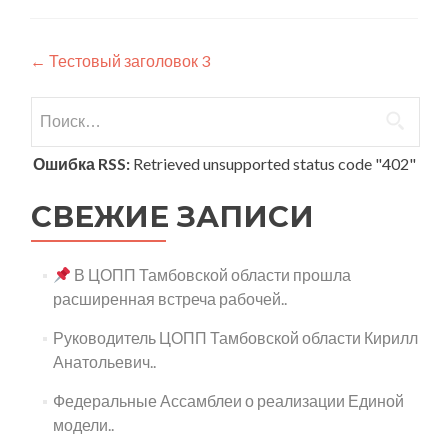
Навигация
←
Тестовый заголовок 3
по
Найти:
записям
Ошибка RSS:
Retrieved unsupported status code "402"
СВЕЖИЕ ЗАПИСИ
В ЦОПП Тамбовской области прошла
расширенная встреча рабочей..
Руководитель ЦОПП Тамбовской области Кирилл
Анатольевич..
Федеральные Ассамблеи о реализации Единой
модели..