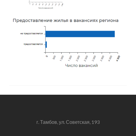
г. Тамбов, ул. Советская, 193