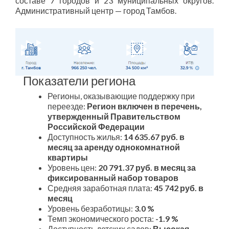
составе 7 городов и 23 муниципальных округов.
Административный центр — город Тамбов.
Показатели региона
Регионы, оказывающие поддержку при
переезде:
Регион включен в перечень,
утвержденный Правительством
Российской Федерации
Доступность жилья:
14 635.67 руб. в
месяц за аренду однокомнатной
квартиры
Уровень цен:
20 791.37 руб. в месяц за
фиксированный набор товаров
Средняя заработная плата:
45 742 руб. в
месяц
Уровень безработицы:
3.0 %
Темп экономического роста:
-1.9 %
Доступность детских садов:
Высокая