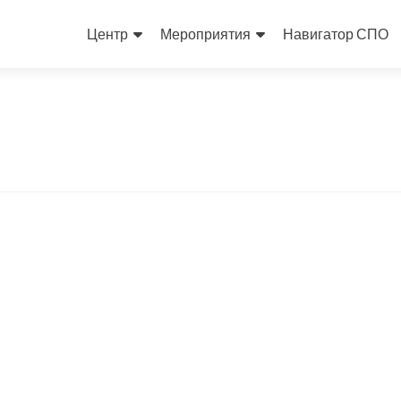
Skip
to
Центр
Мероприятия
Навигатор СПО
content