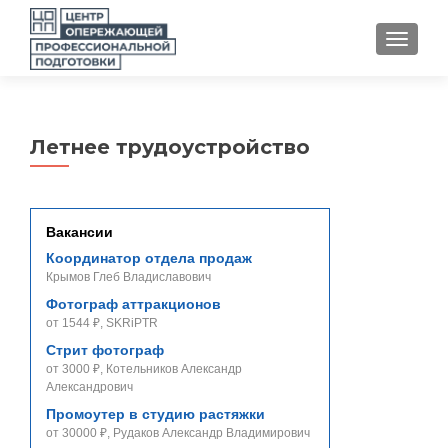
TOGGLE
Летнее трудоустройство
Вакансии
Координатор отдела продаж
Крымов Глеб Владиславович
Фотограф аттракционов
от 1544 ₽, SKRiPTR
Стрит фотограф
от 3000 ₽, Котельников Александр
Александрович
Промоутер в студию растяжки
от 30000 ₽, Рудаков Александр Владимирович