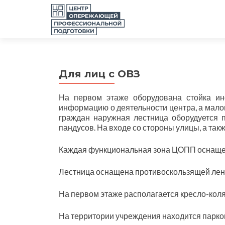
Для лиц с ОВЗ
На первом этаже оборудована стойка инф
информацию о деятельности центра, а мал
граждан наружная лестница оборудуется 
пандусов. На входе со стороны улицы, а та
Каждая функциональная зона ЦОПП оснащен
Лестница оснащена противоскользящей ленто
На первом этаже располагается кресло-кол
На территории учреждения находится парко