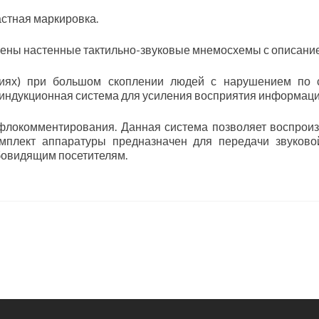
астная маркировка.
ещены настенные тактильно-звуковые мнемосхемы с описан
ниях) при большом скоплении людей с нарушением по с
индукционная система для усиления восприятия информаци
ифлокомментирования. Данная система позволяет воспрои
мплект аппаратуры предназначен для передачи звуково
овидящим посетителям.