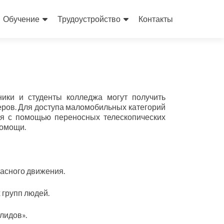
Обучение
Трудоустройство
Контакты
ники и студенты колледжа могут получить
ров. Для доступа маломобильных категорий
ся с помощью переносных телескопических
помощи.
пасного движения.
 групп людей.
лидов».