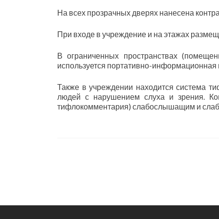
На всех прозрачных дверях нанесена контр
При входе в учреждение и на этажах разм
В ограниченных пространствах (помеще
используется портативно-информационная 
Также в учреждении находится система т
людей с нарушением слуха и зрения. Ко
тифлокомментария) слабослышащим и слаб