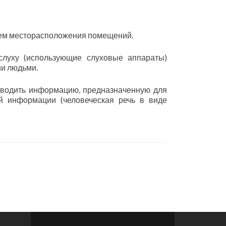
ием месторасположения помещений.
луху (использующие слуховые аппараты)
и людьми.
зводить информацию, предназначенную для
й информации (человеческая речь в виде